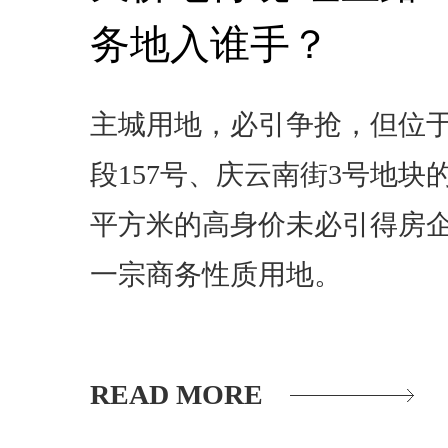
务地入谁手？
主城用地，必引争抢，但位
段157号、庆云南街3号地块的
平方米的高身价未必引得房
一宗商务性质用地。
READ MORE