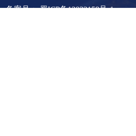
备案号： 蜀ICP备13022158号-1