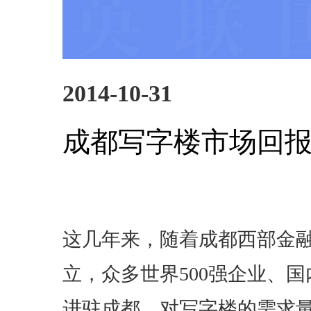
2014-10-31
成都写字楼市场回
这几年来，随着成都西部金
立，众多世界500强企业、
进驻成都，对写字楼的需求