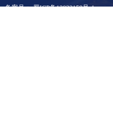
备案号： 蜀ICP备13022158号-1