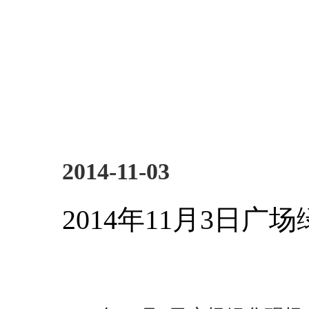
2014-11-03
2014年11月3日广