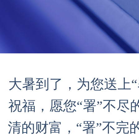
大暑到了，为您送上“
祝福，愿您“署”不尽
清的财富，“署”不完