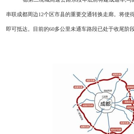
串联成都周边12个区市县的重要交通转换走廊。将使得
即可抵达。目前的60多公里未通车路段已处于收尾阶段