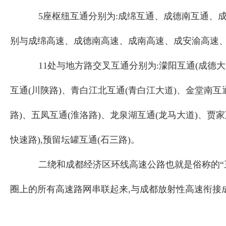
5座枢纽互通分别为:成绵互通、成德南互通、
别与成绵高速、成德南高速、成南高速、成安渝高速
11处与地方路交叉互通分别为:濛阳互通(成德大
互通(川陕路)、青白江北互通(青白江大道)、金堂南互
路)、五凤互通(淮洛路)、龙泉湖互通(龙马大道)、贾家
快速路),预留坛罐互通(石三路)。
二绕和成都经济区环线高速公路也就是俗称的“
圈上的所有高速路网串联起来,与成都放射性高速衔接