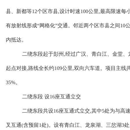
县、新都等12个区市县,设计时速100公里,最高限速每
有放射线形成“网格化”交通。邻近两个区市县之间10公
内抵达。
二绕东段起于彭州,经过广汉、青白江、金堂、
起点对接,路线全长约109公里,双向六车道。项目主线
35%。
二绕东段 设16座互通立交
二绕东段共设16座互通式立交,其中5处为与高
叉互通(含预留1处)。设有青白江、龙泉湖、三岔湖3