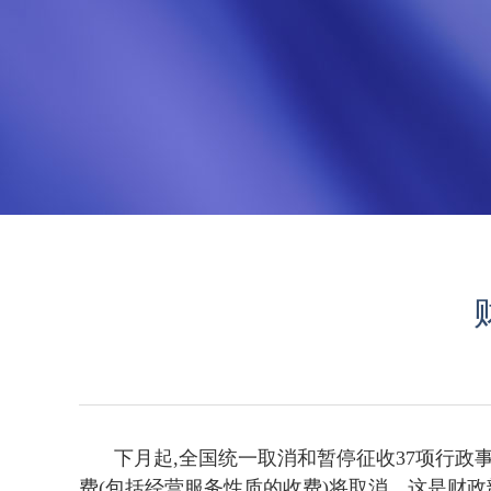
下月起,全国统一取消和暂停征收37项行
费(包括经营服务性质的收费)将取消。这是财