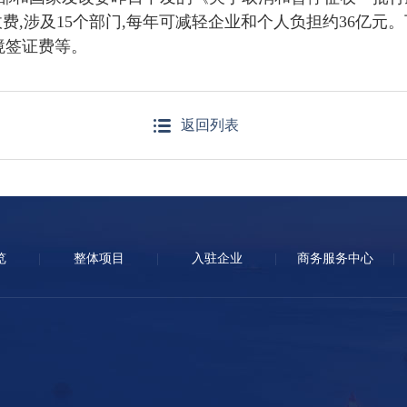
费,涉及15个部门,每年可减轻企业和个人负担约36亿元
境签证费等。
返回列表
览
整体项目
入驻企业
商务服务中心