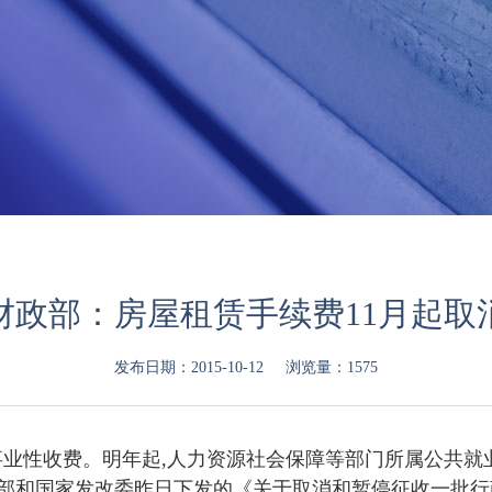
财政部：房屋租赁手续费11月起取
发布日期：2015-10-12
浏览量：1575
政事业性收费。明年起,人力资源社会保障等部门所属公共
政部和国家发改委昨日下发的《关于取消和暂停征收一批