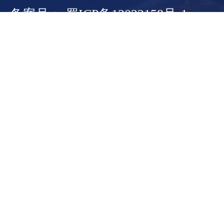
备案号： 蜀ICP备13022158号-1