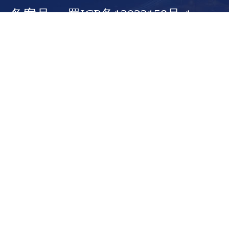
备案号： 蜀ICP备13022158号-1